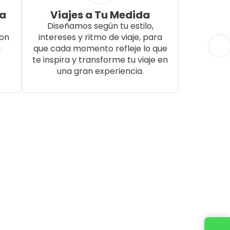
da
Viajes a Tu Medida
Diseñamos según tu estilo,
con
intereses y ritmo de viaje, para
a
que cada momento refleje lo que
te inspira y transforme tu viaje en
una gran experiencia.
Cotiza tu viaje con un ejecutivo