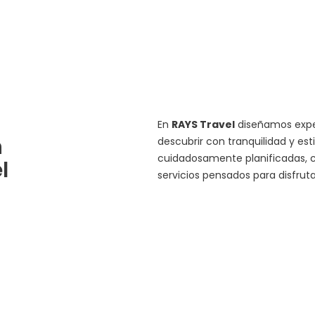
En
RAYS Travel
diseñamos exper
n
descubrir con tranquilidad y est
cuidadosamente planificadas, c
l
servicios pensados para disfru