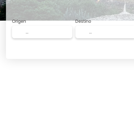
Origen
Destino