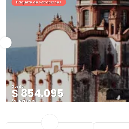
Paquete de vacaciones
Desde
$ 854.095
Por persona