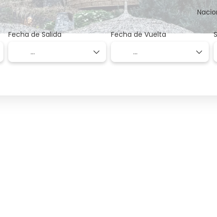
Nacio
Fecha de Salida
Fecha de Vuelta