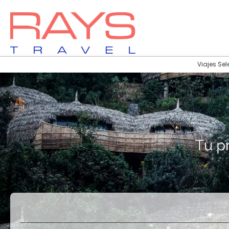
Viajes Sel
Vuelos
Vuelos + Hotel
+