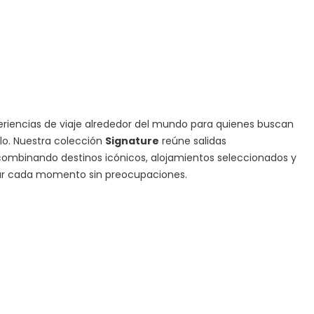
iencias de viaje alrededor del mundo para quienes buscan
ilo. Nuestra colección
Signature
reúne salidas
ombinando destinos icónicos, alojamientos seleccionados y
tar cada momento sin preocupaciones.