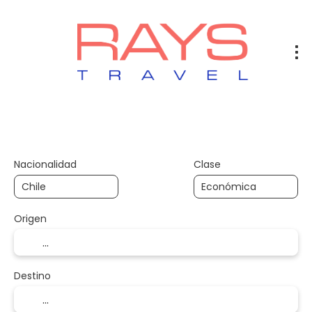
Vuelos
Vuelos + Hotel
Hotel
+
Nacionalidad
Clase
Origen
Destino