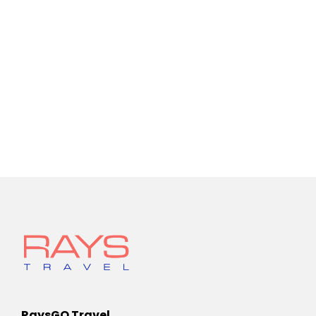
RaysGO Travel