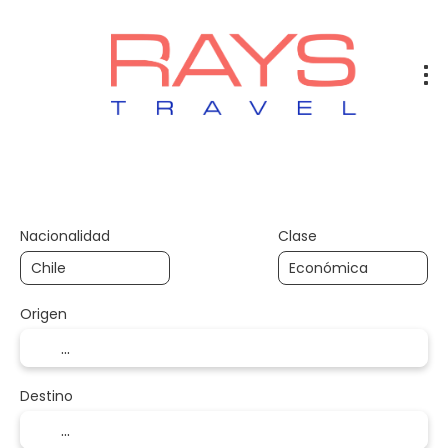
Vuelos
Vuelos + Hotel
Hotel
+
Nacionalidad
Clase
Origen
Destino