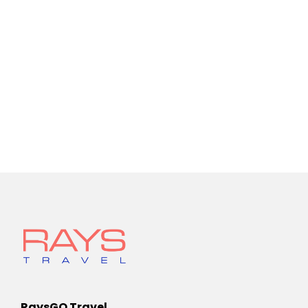
RaysGO Travel