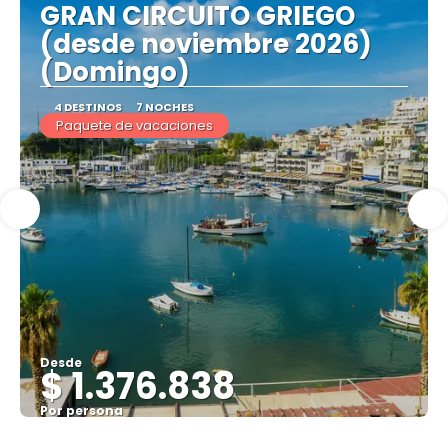
GRAN CIRCUITO GRIEGO
(desde noviembre 2026)
(Domingo)
4 DESTINOS
7 NOCHES
Paquete de vacaciones
Desde
$ 1.376.838
Por persona
Ver