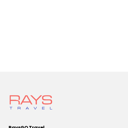
RaysGO Travel