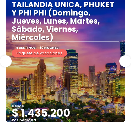
TAILANDIA UNICA, PHUKET
Y PHI PHI (Domingo,
Jueves, Lunes, Martes,
Sábado, Viernes,
Miércoles)
4 DESTINOS
10 NOCHES
Paquete de vacaciones
Desde
$ 1.435.200
Por persona
Ver