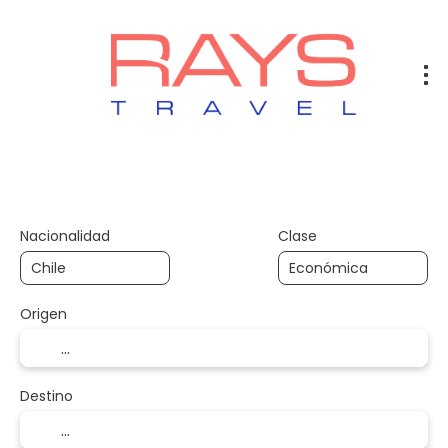
Vuelos
Vuelos + Hotel
Hotel
+
Nacionalidad
Clase
Origen
Destino