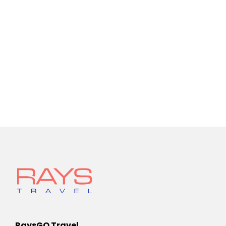
RaysGO Travel