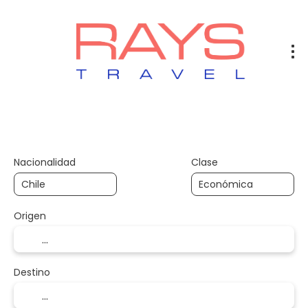
Vuelos
Vuelos + Hotel
Hotel
+
Nacionalidad
Clase
Origen
Destino