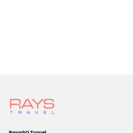
RaysGO Travel