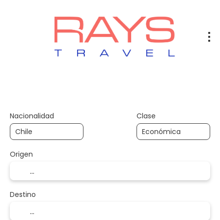
Vuelos
Vuelos + Hotel
Hotel
+
Nacionalidad
Clase
Origen
Destino