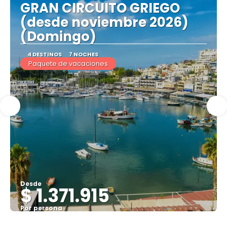
GRAN CIRCUITO GRIEGO
(desde noviembre 2026)
(Domingo)
4 DESTINOS
7 NOCHES
Paquete de vacaciones
Desde
$ 1.371.915
Por persona
Ver