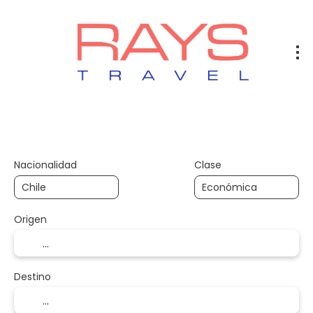
Vuelos
Vuelos + Hotel
Hotel
+
Nacionalidad
Clase
Origen
Destino