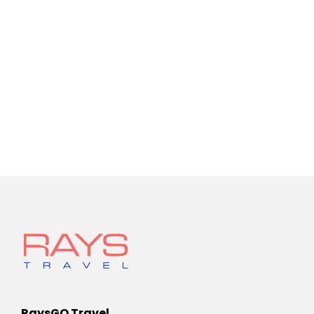
RaysGO Travel