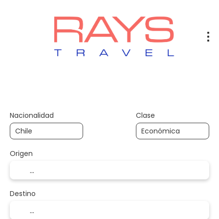
Vuelos
Vuelos + Hotel
Hotel
+
Nacionalidad
Clase
Origen
Destino