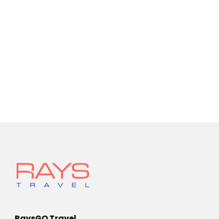
RaysGO Travel