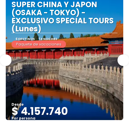
SUPER CHINA Y JAPON
(OSAKA - TOKYO) -
EXCLUSIVO SPECIAL TOURS
(Lunes)
6 DESTINOS
14 NOCHES
Paquete de vacaciones
Desde
$ 4.157.740
Por persona
Ver