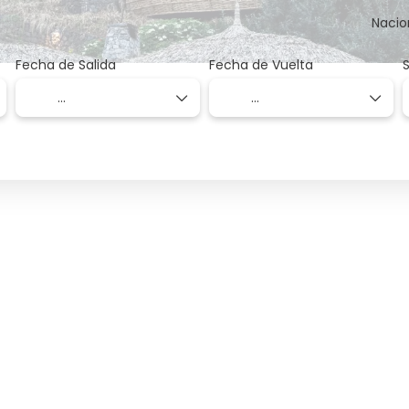
Nacio
Fecha de Salida
Fecha de Vuelta