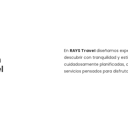
En
RAYS Travel
diseñamos exper
n
descubrir con tranquilidad y est
cuidadosamente planificadas, c
l
servicios pensados para disfru