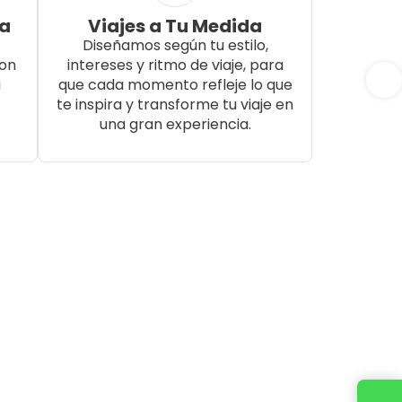
da
Viajes a Tu Medida
Diseñamos según tu estilo,
con
intereses y ritmo de viaje, para
a
que cada momento refleje lo que
te inspira y transforme tu viaje en
una gran experiencia.
Cotiza tu viaje con un ejecutivo