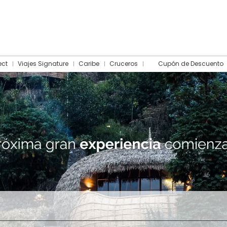
ect
Viajes Signature
Caribe
Cruceros
Cupón de Descuento
Hotel
Traslados
Actividades