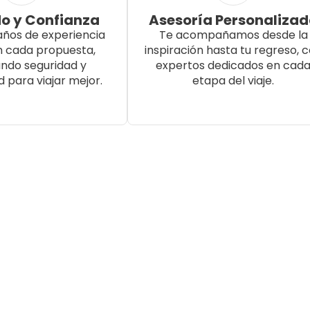
o y Confianza
Asesoría Personaliza
años de experiencia
Te acompañamos desde la
n cada propuesta,
inspiración hasta tu regreso, 
ndo seguridad y
expertos dedicados en cad
d para viajar mejor.
etapa del viaje.