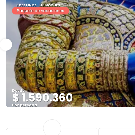
6 DESTINOS
10 NOCHES
Paquete de vacaciones
Desde
$ 1.590.360
Por persona