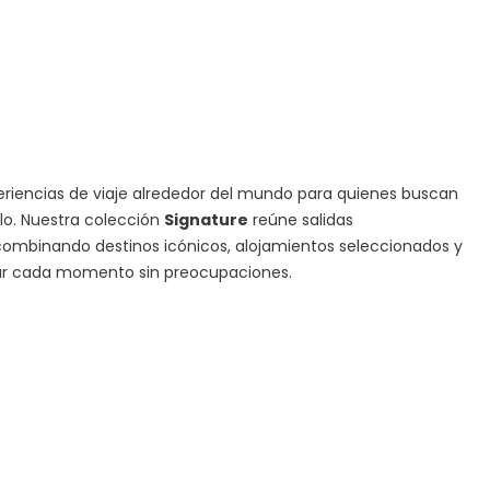
iencias de viaje alrededor del mundo para quienes buscan
ilo. Nuestra colección
Signature
reúne salidas
ombinando destinos icónicos, alojamientos seleccionados y
tar cada momento sin preocupaciones.