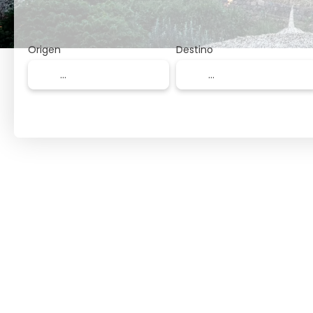
Origen
Destino