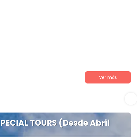
Ver más
PECIAL TOURS (Desde Abril