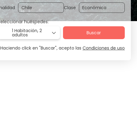
nalidad
Clase
Seleccionar huéspedes:
1 Habitación,
2
Buscar
adultos
Haciendo click en "Buscar", acepto las
Condiciones de uso