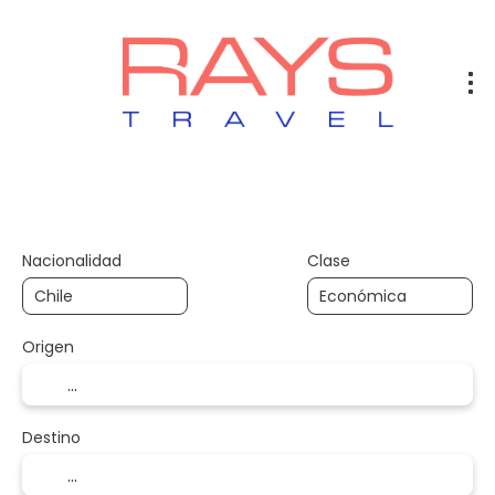
Vuelos
Vuelos + Hotel
Hotel
+
Nacionalidad
Clase
Origen
Destino