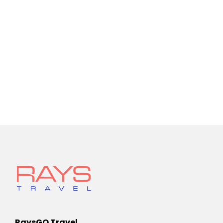
RaysGO Travel