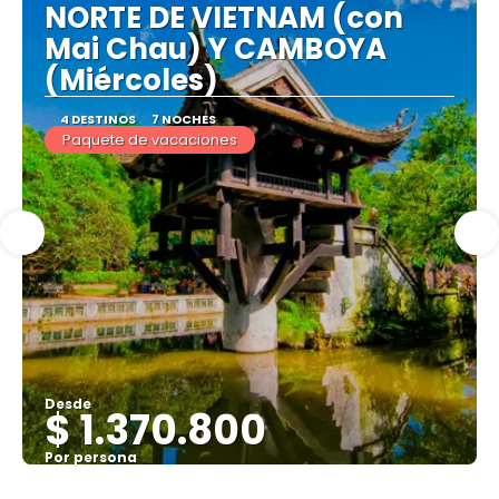
NORTE DE VIETNAM (con
Mai Chau) Y CAMBOYA
(Miércoles)
4 DESTINOS
7 NOCHES
Paquete de vacaciones
Desde
$ 1.370.800
Por persona
Ver