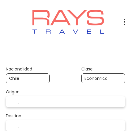
Vuelos
Vuelos + Hotel
Hotel
+
Nacionalidad
Clase
Origen
Destino