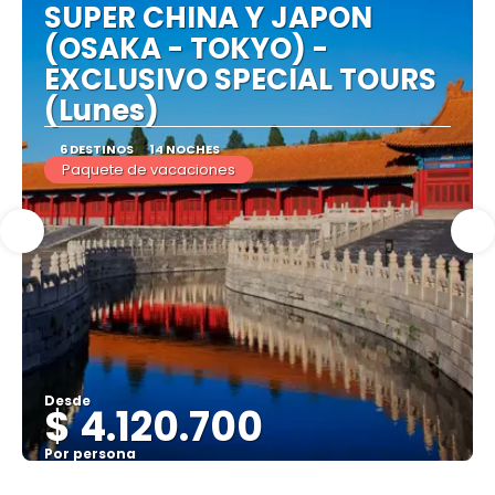
SUPER CHINA Y JAPON
(OSAKA - TOKYO) -
EXCLUSIVO SPECIAL TOURS
(Lunes)
6 DESTINOS
14 NOCHES
Paquete de vacaciones
Desde
$ 4.120.700
Por persona
Ver