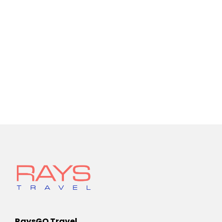
RaysGO Travel