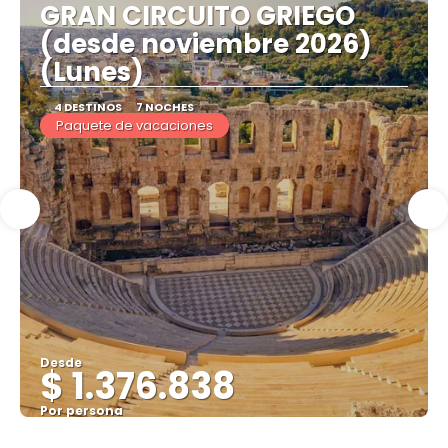
GRAN CIRCUITO GRIEGO
(desde noviembre 2026)
(Lunes)
4 DESTINOS
7 NOCHES
Paquete de vacaciones
Desde
$ 1.376.838
Por persona
Ver