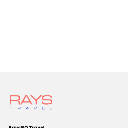
RaysGO Travel