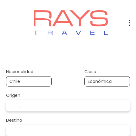
Vuelos
Vuelos + Hotel
Hotel
+
Nacionalidad
Clase
Origen
Destino