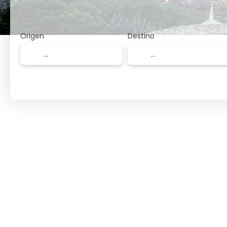
Origen
Destino