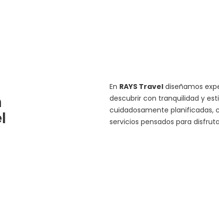
En
RAYS Travel
diseñamos exper
n
descubrir con tranquilidad y est
cuidadosamente planificadas, c
l
servicios pensados para disfru