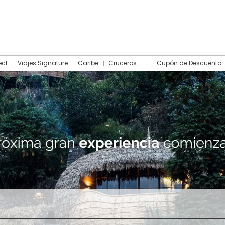
ect
Viajes Signature
Caribe
Cruceros
Cupón de Descuento
Hotel
Traslados
Actividades