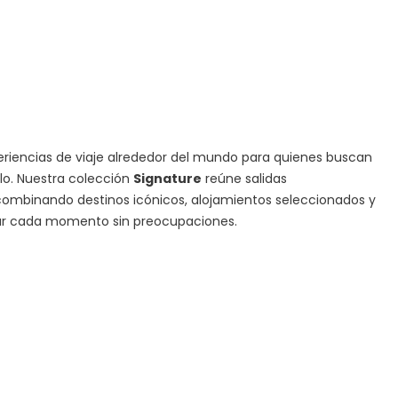
iencias de viaje alrededor del mundo para quienes buscan
ilo. Nuestra colección
Signature
reúne salidas
ombinando destinos icónicos, alojamientos seleccionados y
tar cada momento sin preocupaciones.