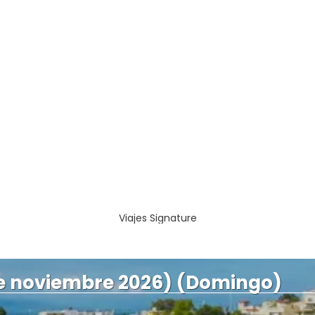
Viajes Signature
e noviembre 2026) (Domingo)