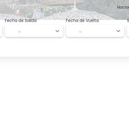
Nacio
Fecha de Salida
Fecha de Vuelta