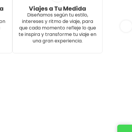
da
Viajes a Tu Medida
Diseñamos según tu estilo,
con
intereses y ritmo de viaje, para
a
que cada momento refleje lo que
te inspira y transforme tu viaje en
una gran experiencia.
Cotiza tu viaje con un ejecutivo