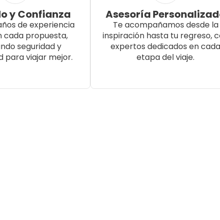
o y Confianza
Asesoría Personaliza
años de experiencia
Te acompañamos desde la
n cada propuesta,
inspiración hasta tu regreso, 
ndo seguridad y
expertos dedicados en cad
d para viajar mejor.
etapa del viaje.