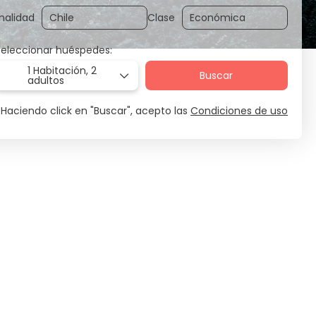
nalidad
Clase
Seleccionar huéspedes:
1 Habitación,
2
Buscar
adultos
Haciendo click en "Buscar", acepto las
Condiciones de uso