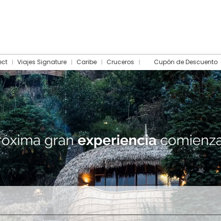
ect
Viajes Signature
Caribe
Cruceros
Cupón de Descuento
Hotel
Traslados
Actividades