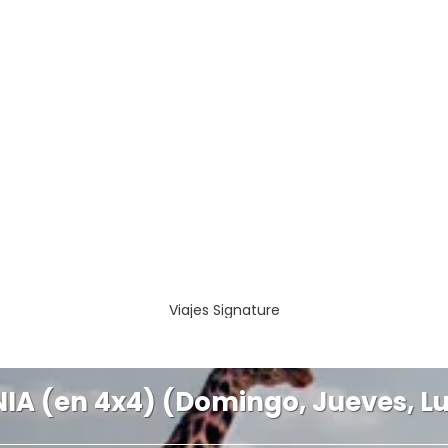
Viajes Signature
 (en 4x4) (Domingo, Jueves, Lun