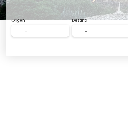
Origen
Destino