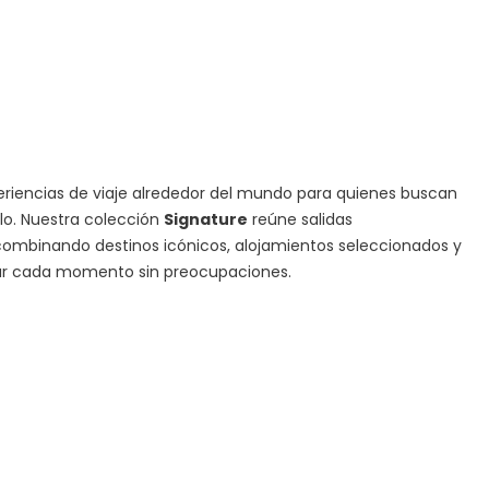
iencias de viaje alrededor del mundo para quienes buscan
ilo. Nuestra colección
Signature
reúne salidas
ombinando destinos icónicos, alojamientos seleccionados y
tar cada momento sin preocupaciones.