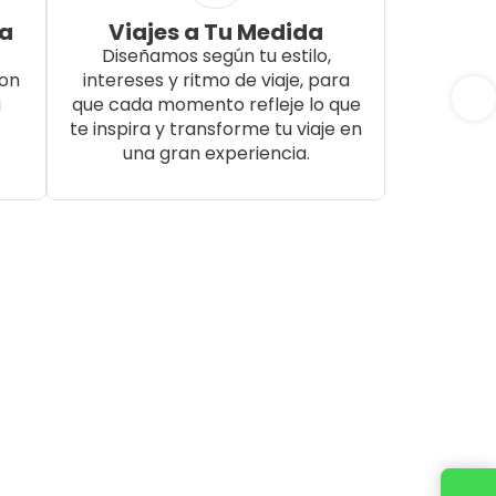
da
Viajes a Tu Medida
Diseñamos según tu estilo,
con
intereses y ritmo de viaje, para
a
que cada momento refleje lo que
te inspira y transforme tu viaje en
una gran experiencia.
Cotiza tu viaje con un ejecutivo