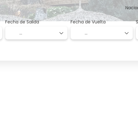
Nacio
Fecha de Salida
Fecha de Vuelta