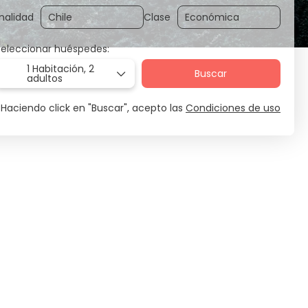
nalidad
Clase
Seleccionar huéspedes:
1 Habitación,
2
Buscar
adultos
Haciendo click en "Buscar", acepto las
Condiciones de uso