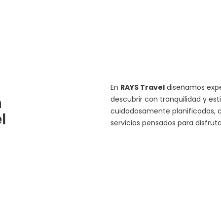
En
RAYS Travel
diseñamos exper
n
descubrir con tranquilidad y est
cuidadosamente planificadas, c
l
servicios pensados para disfru