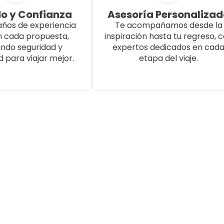
o y Confianza
Asesoría Personaliza
años de experiencia
Te acompañamos desde la
n cada propuesta,
inspiración hasta tu regreso, 
ndo seguridad y
expertos dedicados en cad
d para viajar mejor.
etapa del viaje.