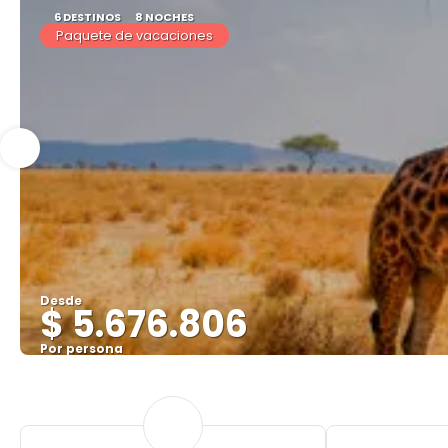
6 DESTINOS
8 NOCHES
Paquete de vacaciones
Desde
$ 5.676.806
Por persona