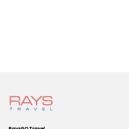
RaysGO Travel