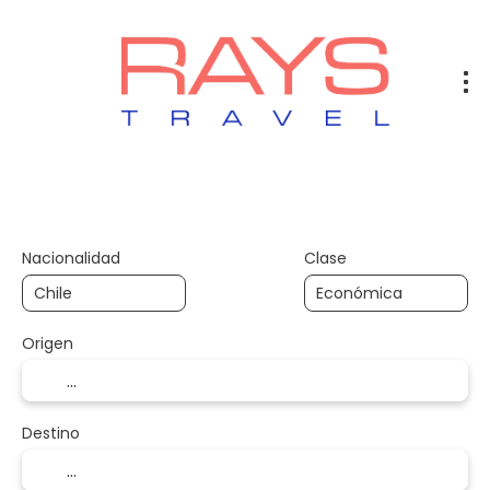
Vuelos
Vuelos + Hotel
Hotel
+
Nacionalidad
Clase
Origen
Destino