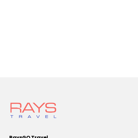
RaysGO Travel