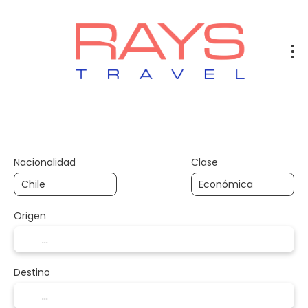
Vuelos
Vuelos + Hotel
Hotel
+
Nacionalidad
Clase
Origen
Destino