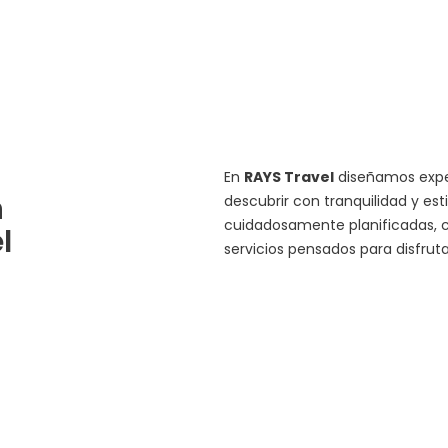
En
RAYS Travel
diseñamos exper
n
descubrir con tranquilidad y est
cuidadosamente planificadas, c
l
servicios pensados para disfru