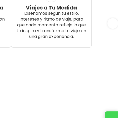
da
Viajes a Tu Medida
Diseñamos según tu estilo,
con
intereses y ritmo de viaje, para
a
que cada momento refleje lo que
te inspira y transforme tu viaje en
una gran experiencia.
Cotiza tu viaje con un ejecutivo