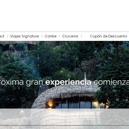
ect
Viajes Signature
Caribe
Cruceros
Cupón de Descuento
Hotel
Traslados
Actividades