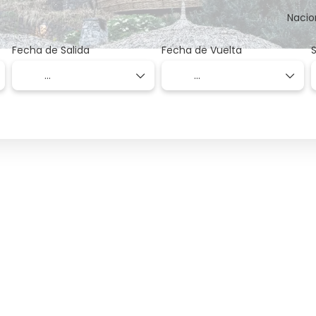
Nacio
Fecha de Salida
Fecha de Vuelta