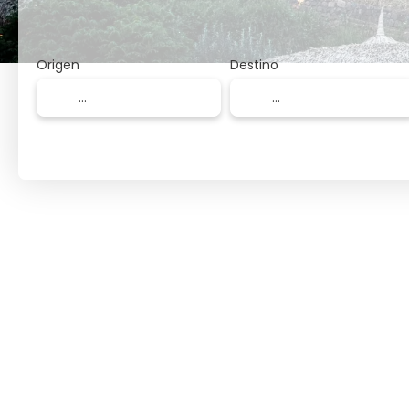
Origen
Destino