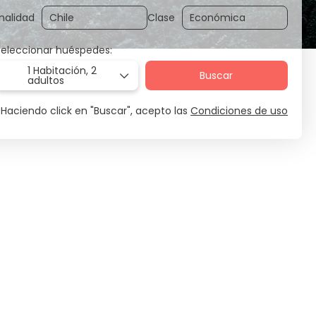
nalidad
Clase
Seleccionar huéspedes:
1 Habitación,
2
Buscar
adultos
Haciendo click en "Buscar", acepto las
Condiciones de uso