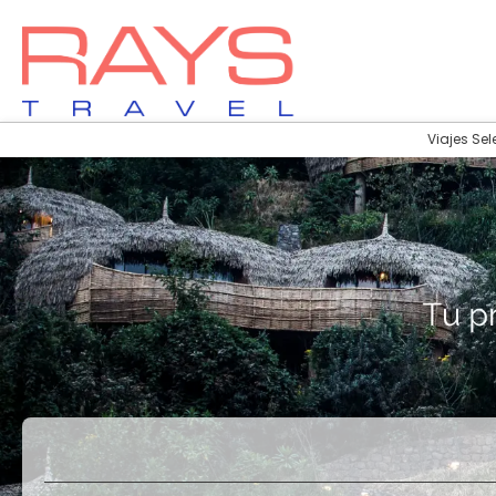
Viajes Sel
Vuelos
Vuelos + Hotel
+