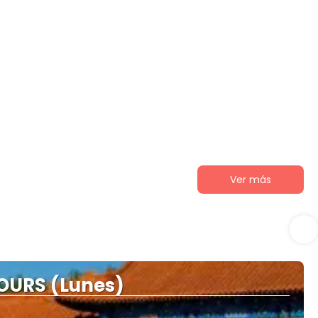
Ver más
OURS (Lunes)