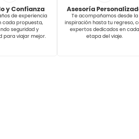
o y Confianza
Asesoría Personaliza
años de experiencia
Te acompañamos desde la
n cada propuesta,
inspiración hasta tu regreso, 
ndo seguridad y
expertos dedicados en cad
d para viajar mejor.
etapa del viaje.