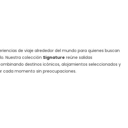
iencias de viaje alrededor del mundo para quienes buscan
ilo. Nuestra colección
Signature
reúne salidas
ombinando destinos icónicos, alojamientos seleccionados y
tar cada momento sin preocupaciones.