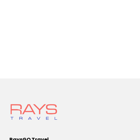
RaysGO Travel