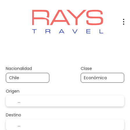
Vuelos
Vuelos + Hotel
Hotel
+
Nacionalidad
Clase
Origen
Destino