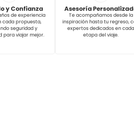
o y Confianza
Asesoría Personaliza
años de experiencia
Te acompañamos desde la
n cada propuesta,
inspiración hasta tu regreso, 
ndo seguridad y
expertos dedicados en cad
d para viajar mejor.
etapa del viaje.