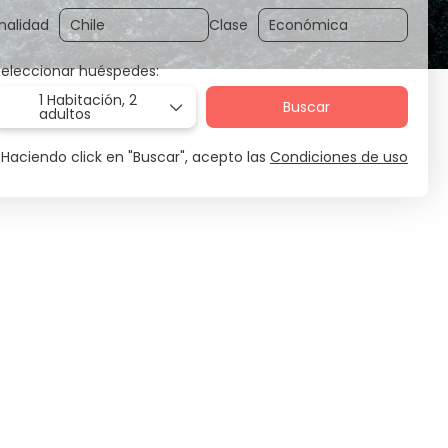
nalidad
Clase
Seleccionar huéspedes:
1 Habitación,
2
Buscar
adultos
Haciendo click en "Buscar", acepto las
Condiciones de uso