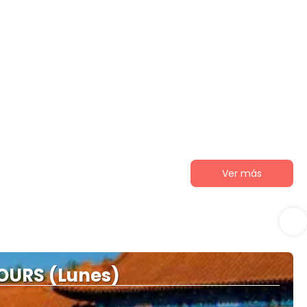
Ver más
OURS (Lunes)