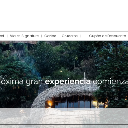
ect
Viajes Signature
Caribe
Cruceros
Cupón de Descuento
Hotel
Traslados
Actividades