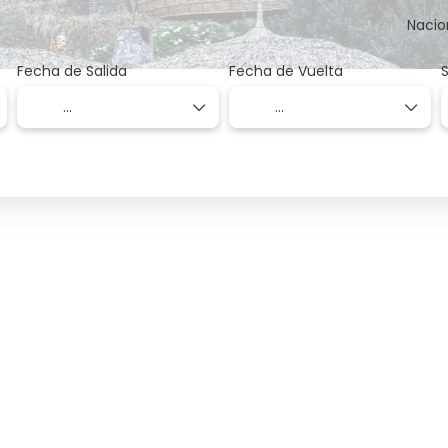
Nacio
Fecha de Salida
Fecha de Vuelta