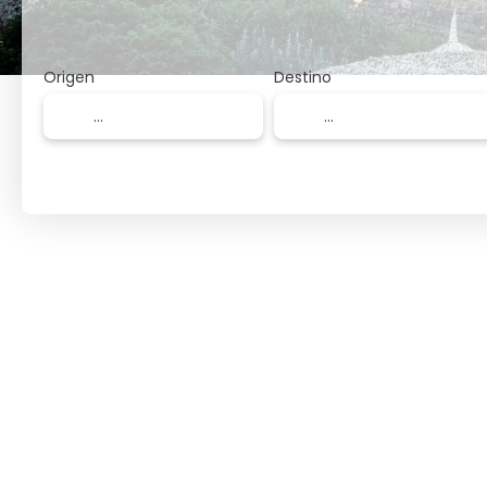
Origen
Destino