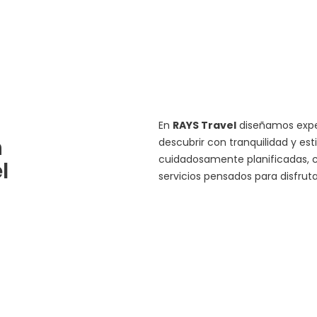
En
RAYS Travel
diseñamos exper
n
descubrir con tranquilidad y est
cuidadosamente planificadas, c
l
servicios pensados para disfru