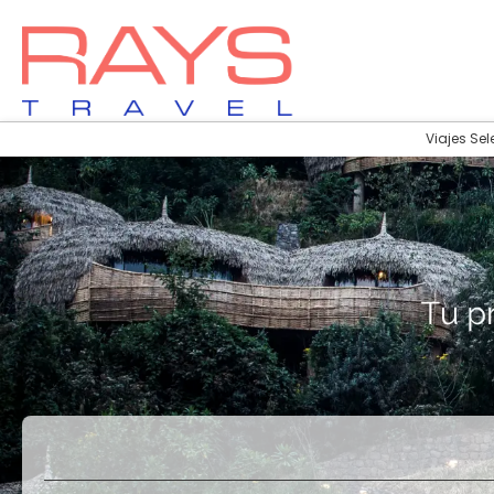
Viajes Sel
Vuelos
Vuelos + Hotel
+