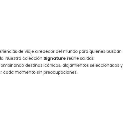
iencias de viaje alrededor del mundo para quienes buscan
ilo. Nuestra colección
Signature
reúne salidas
ombinando destinos icónicos, alojamientos seleccionados y
tar cada momento sin preocupaciones.