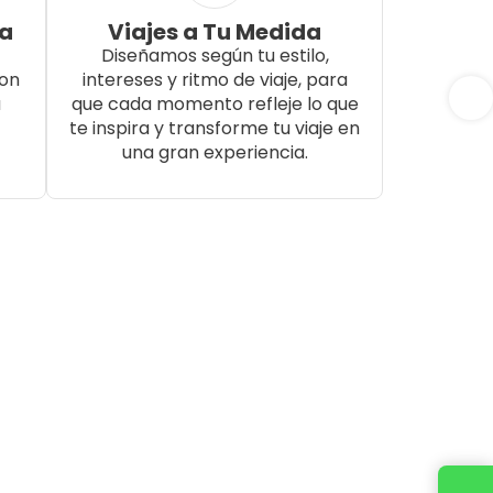
da
Viajes a Tu Medida
Diseñamos según tu estilo,
con
intereses y ritmo de viaje, para
a
que cada momento refleje lo que
te inspira y transforme tu viaje en
una gran experiencia.
Cotiza tu viaje con un ejecutivo