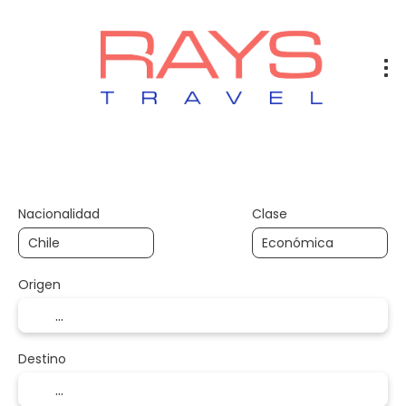
Vuelos
Vuelos + Hotel
Hotel
+
Nacionalidad
Clase
Origen
Destino