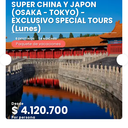
SUPER CHINA Y JAPON
(OSAKA - TOKYO) -
EXCLUSIVO SPECIAL TOURS
(Lunes)
6 DESTINOS
14 NOCHES
Paquete de vacaciones
Desde
$ 4.120.700
Por persona
Ver