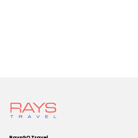
RaysGO Travel