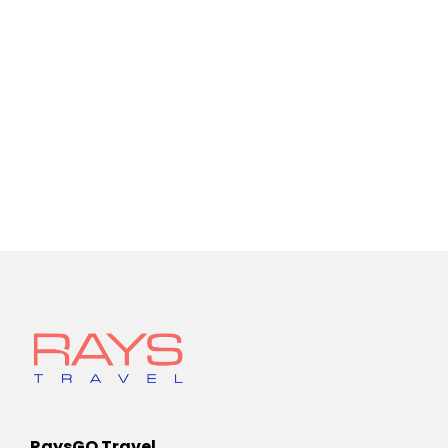
RaysGO Travel