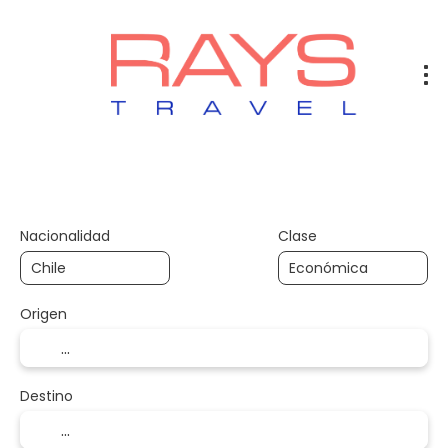
Vuelos
Vuelos + Hotel
Hotel
+
Nacionalidad
Clase
Origen
Destino