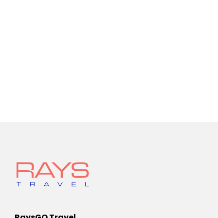
RaysGO Travel