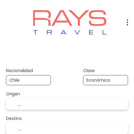
Vuelos
Vuelos + Hotel
Hotel
+
Nacionalidad
Clase
Origen
Destino