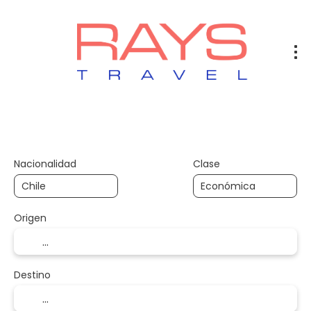
Vuelos
Vuelos + Hotel
Hotel
+
Nacionalidad
Clase
Origen
Destino