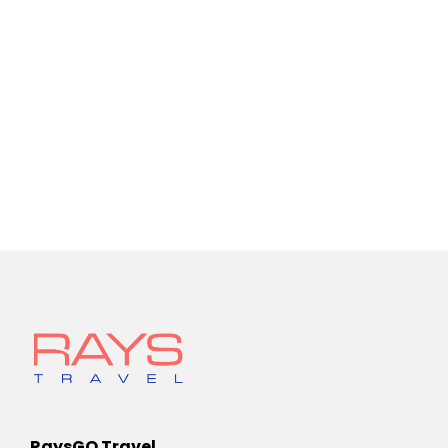
RaysGO Travel