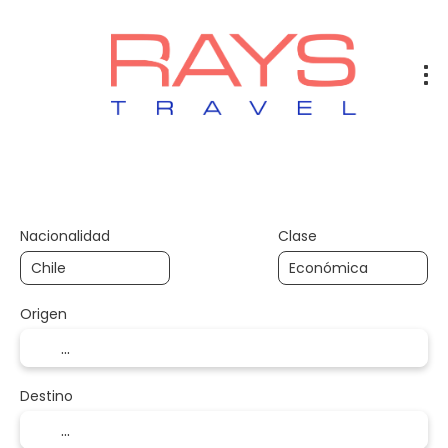
Vuelos
Vuelos + Hotel
Hotel
+
Nacionalidad
Clase
Origen
Destino