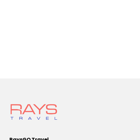
RaysGO Travel