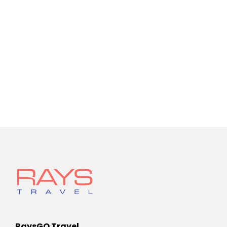
RaysGO Travel