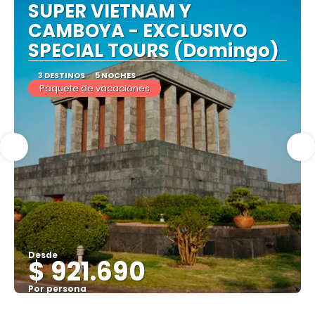
SUPER VIETNAM Y
CAMBOYA - EXCLUSIVO
SPECIAL TOURS (Domingo)
3 DESTINOS
5 NOCHES
Paquete de vacaciones
Desde
$ 921.690
Por persona
Ver