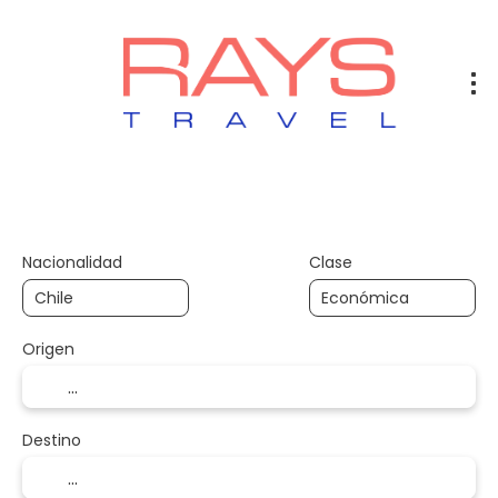
Vuelos
Vuelos + Hotel
Hotel
+
Nacionalidad
Clase
Origen
Destino