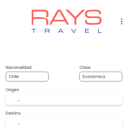
Vuelos
Vuelos + Hotel
Hotel
+
Nacionalidad
Clase
Origen
Destino