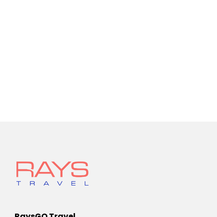
RaysGO Travel