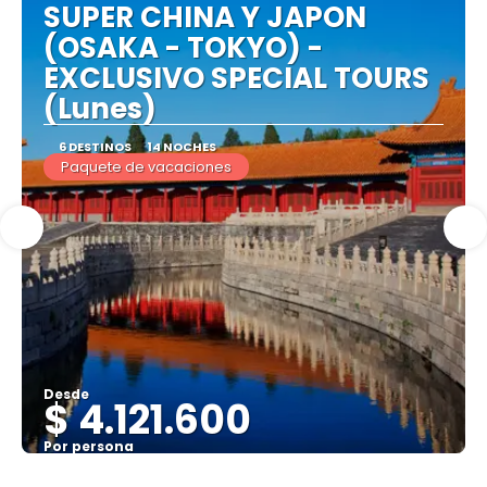
SUPER CHINA Y JAPON
(OSAKA - TOKYO) -
EXCLUSIVO SPECIAL TOURS
(Lunes)
6 DESTINOS
14 NOCHES
Paquete de vacaciones
Desde
$ 4.121.600
Por persona
Ver