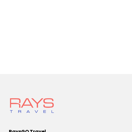
RaysGO Travel