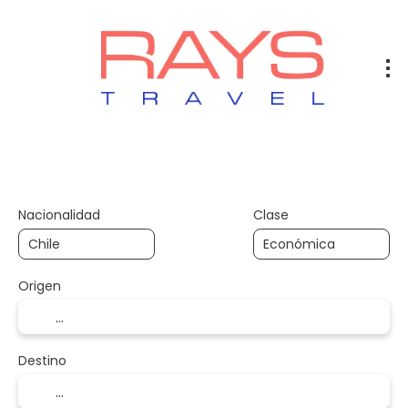
Vuelos
Vuelos + Hotel
Hotel
+
Nacionalidad
Clase
Origen
Destino