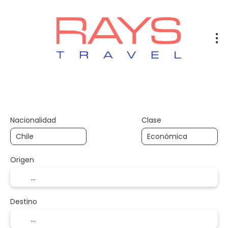
Vuelos
Vuelos + Hotel
Hotel
+
Nacionalidad
Clase
Origen
Destino