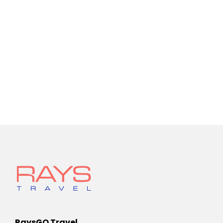
RaysGO Travel