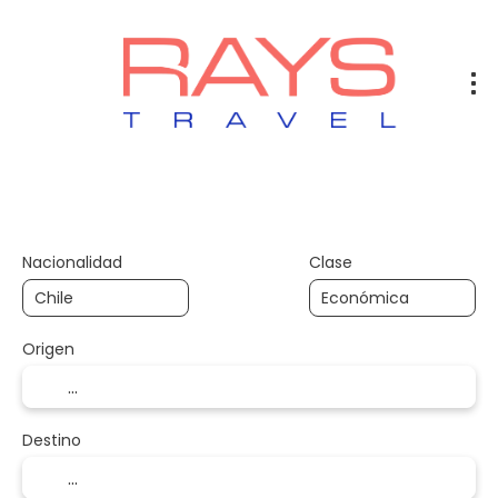
Vuelos
Vuelos + Hotel
Hotel
+
Nacionalidad
Clase
Origen
Destino