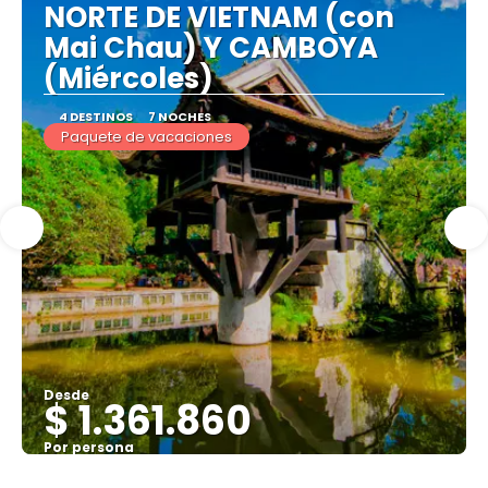
NORTE DE VIETNAM (con
Mai Chau) Y CAMBOYA
(Miércoles)
4 DESTINOS
7 NOCHES
Paquete de vacaciones
Desde
$ 1.361.860
Por persona
Ver