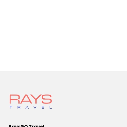
RaysGO Travel