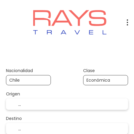
Vuelos
Vuelos + Hotel
Hotel
+
Nacionalidad
Clase
Origen
Destino