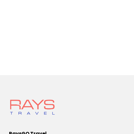
RaysGO Travel