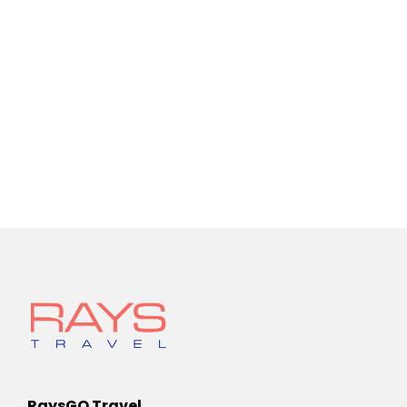
RaysGO Travel