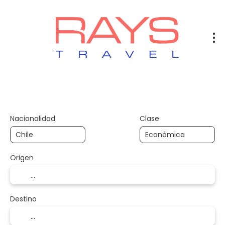
Vuelos
Vuelos + Hotel
Hotel
+
Nacionalidad
Clase
Origen
Destino