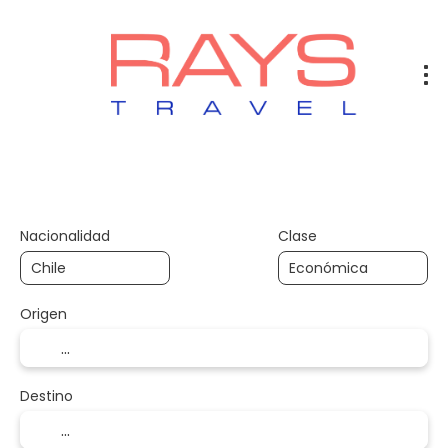
Vuelos
Vuelos + Hotel
Hotel
+
Nacionalidad
Clase
Origen
Destino