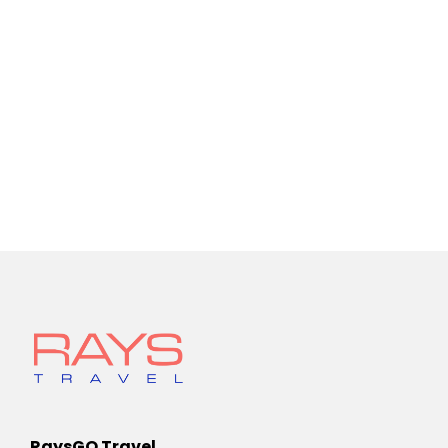
RaysGO Travel