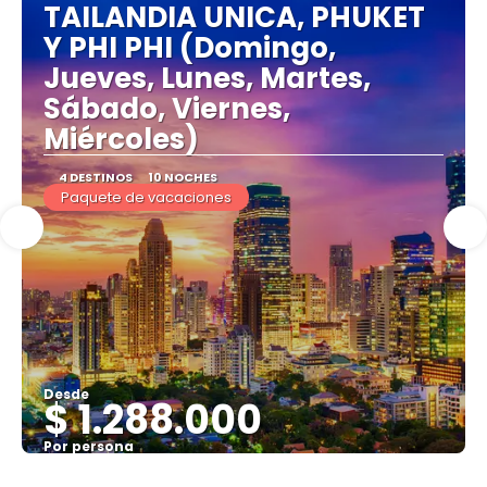
TAILANDIA UNICA, PHUKET
Y PHI PHI (Domingo,
Jueves, Lunes, Martes,
Sábado, Viernes,
Miércoles)
4 DESTINOS
10 NOCHES
Paquete de vacaciones
Desde
$ 1.288.000
Por persona
Ver