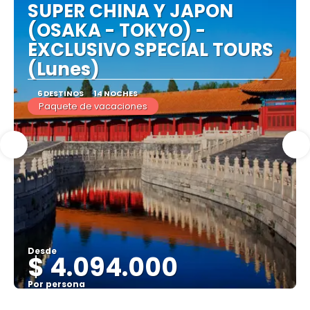
SUPER CHINA Y JAPON
(OSAKA - TOKYO) -
EXCLUSIVO SPECIAL TOURS
(Lunes)
6 DESTINOS
14 NOCHES
Paquete de vacaciones
Desde
$ 4.094.000
Por persona
Ver