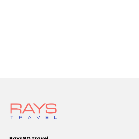
RaysGO Travel