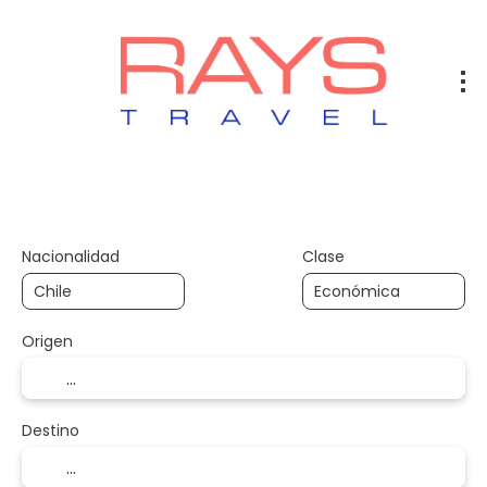
Vuelos
Vuelos + Hotel
Hotel
+
Nacionalidad
Clase
Origen
Destino