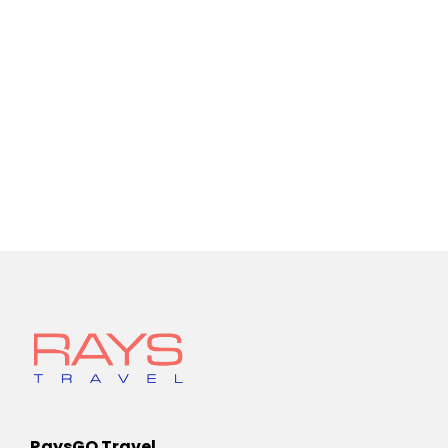
RaysGO Travel