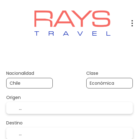
Vuelos
Vuelos + Hotel
Hotel
+
Nacionalidad
Clase
Origen
Destino