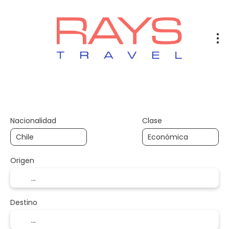
Vuelos
Vuelos + Hotel
Hotel
+
Nacionalidad
Clase
Origen
Destino