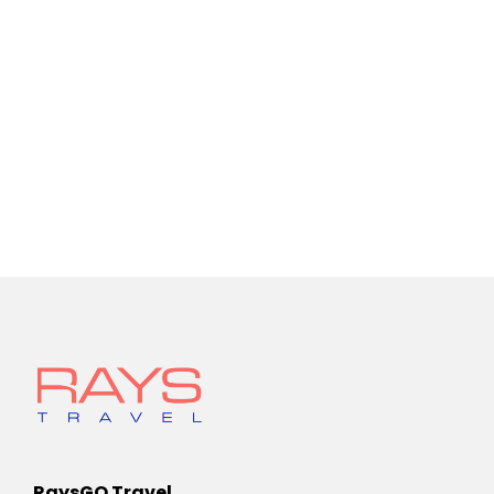
RaysGO Travel