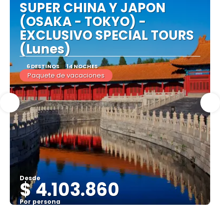
SUPER CHINA Y JAPON
(OSAKA - TOKYO) -
EXCLUSIVO SPECIAL TOURS
(Lunes)
6 DESTINOS
14 NOCHES
Paquete de vacaciones
Desde
$ 4.103.860
Por persona
Ver