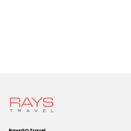
RaysGO Travel