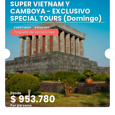
SUPER VIETNAM Y
CAMBOYA - EXCLUSIVO
SPECIAL TOURS (Domingo)
3 DESTINOS
5 NOCHES
Paquete de vacaciones
Desde
$ 953.780
Por persona
Ver