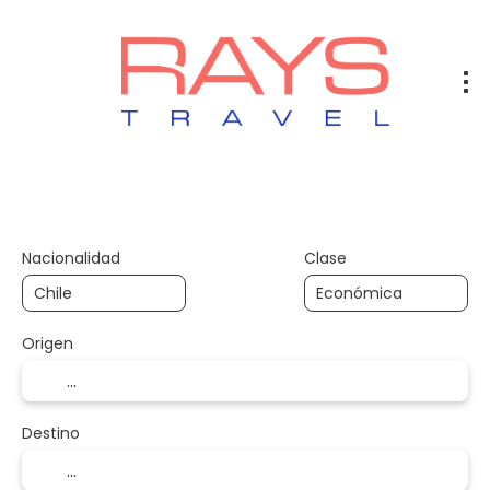
Vuelos
Vuelos + Hotel
Hotel
+
Nacionalidad
Clase
Origen
Destino