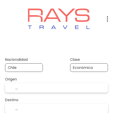
Vuelos
Vuelos + Hotel
Hotel
+
Nacionalidad
Clase
Origen
Destino