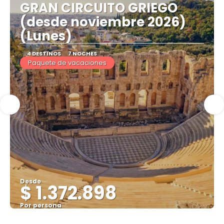
GRAN CIRCUITO GRIEGO
(desde noviembre 2026)
(Lunes)
4 DESTINOS
7 NOCHES
Paquete de vacaciones
Desde
$ 1.372.898
Por persona
Ver