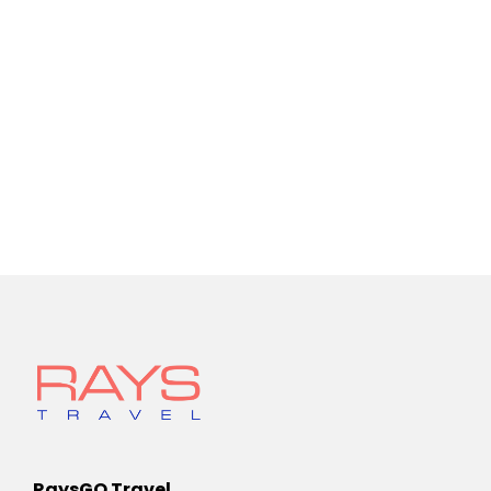
RaysGO Travel