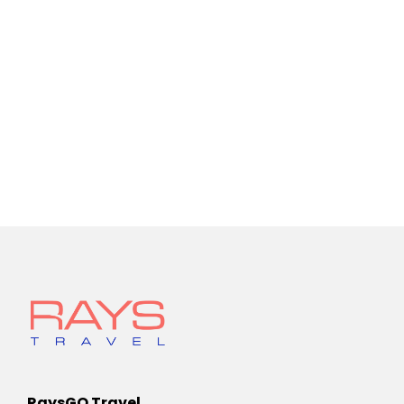
RaysGO Travel