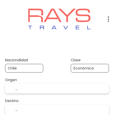
Vuelos
Vuelos + Hotel
Hotel
+
Nacionalidad
Clase
Origen
Destino