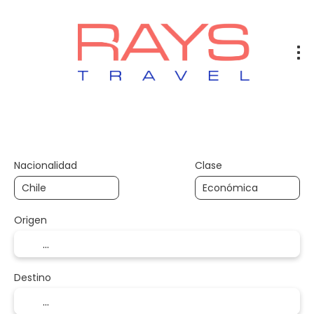
Vuelos
Vuelos + Hotel
Hotel
+
Nacionalidad
Clase
Origen
Destino