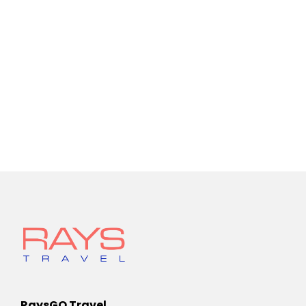
RaysGO Travel