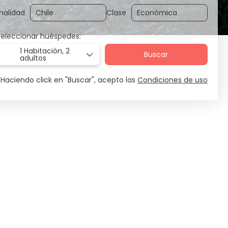
nalidad
Clase
Seleccionar huéspedes:
1 Habitación,
2
Buscar
adultos
Haciendo click en "Buscar", acepto las
Condiciones de uso