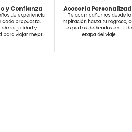
o y Confianza
Asesoría Personaliza
años de experiencia
Te acompañamos desde la
n cada propuesta,
inspiración hasta tu regreso, 
ndo seguridad y
expertos dedicados en cad
d para viajar mejor.
etapa del viaje.