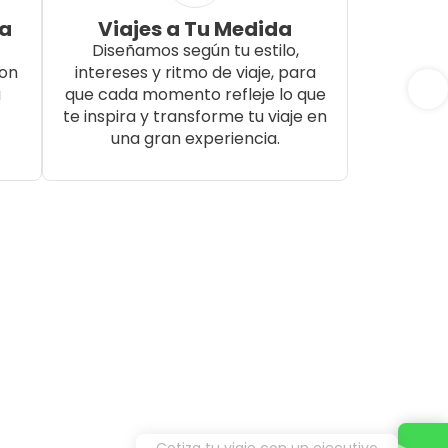
da
Viajes a Tu Medida
Diseñamos según tu estilo,
con
intereses y ritmo de viaje, para
a
que cada momento refleje lo que
te inspira y transforme tu viaje en
una gran experiencia.
Cotiza tu viaje con un ejecutivo