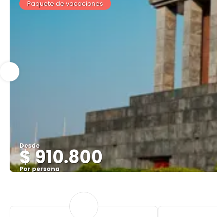
Paquete de vacaciones
Desde
$ 910.800
Por persona