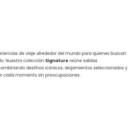
iencias de viaje alrededor del mundo para quienes buscan
ilo. Nuestra colección
Signature
reúne salidas
ombinando destinos icónicos, alojamientos seleccionados y
tar cada momento sin preocupaciones.