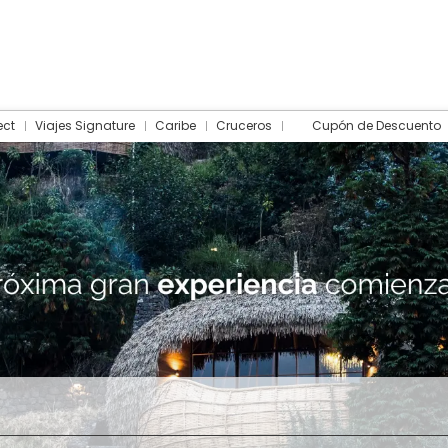
ect
Viajes Signature
Caribe
Cruceros
Cupón de Descuento
Hotel
Traslados
Actividades