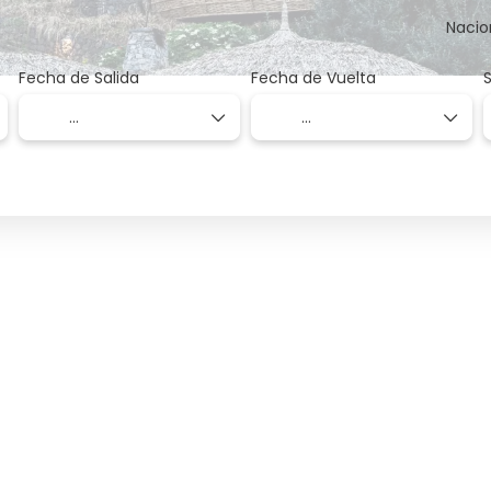
Nacio
Fecha de Salida
Fecha de Vuelta