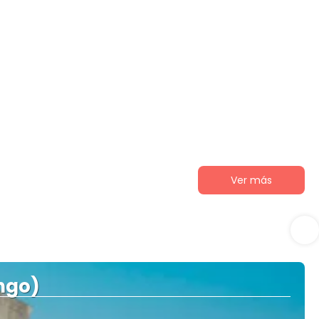
Ver más
ngo)