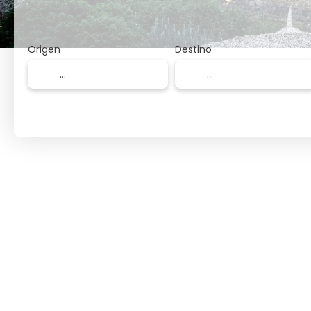
Origen
Destino