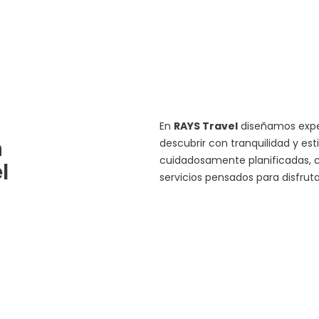
En
RAYS Travel
diseñamos exper
n
descubrir con tranquilidad y est
cuidadosamente planificadas, c
l
servicios pensados para disfru