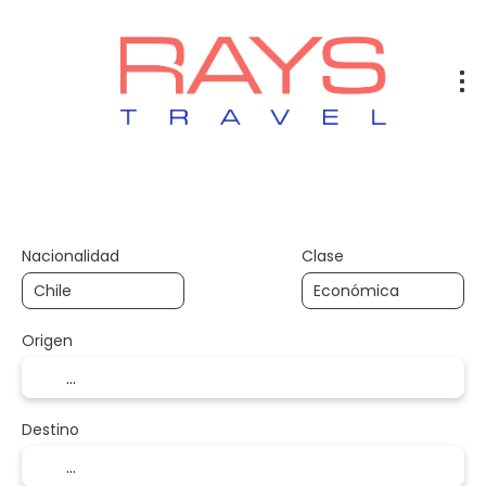
Vuelos
Vuelos + Hotel
Hotel
+
Nacionalidad
Clase
Origen
Destino