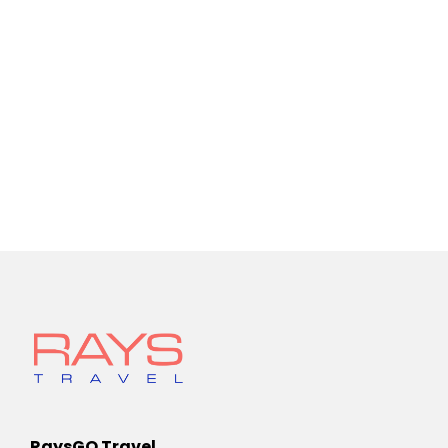
RaysGO Travel