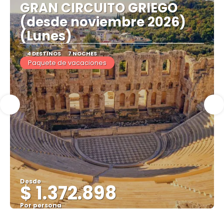
GRAN CIRCUITO GRIEGO
(desde noviembre 2026)
(Lunes)
4 DESTINOS
7 NOCHES
Paquete de vacaciones
Desde
$ 1.372.898
Por persona
Ver