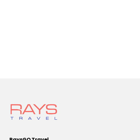
RaysGO Travel