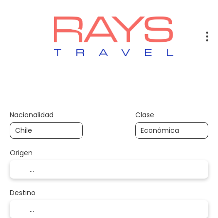
Vuelos
Vuelos + Hotel
Hotel
+
Nacionalidad
Clase
Origen
Destino