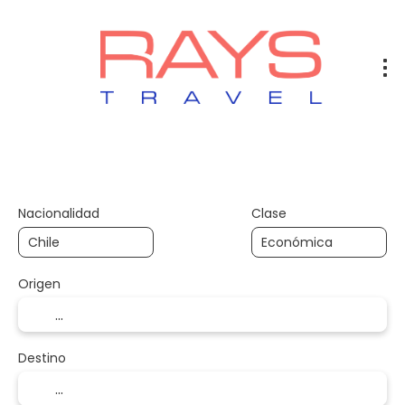
Vuelos
Vuelos + Hotel
Hotel
+
Nacionalidad
Clase
Origen
Destino