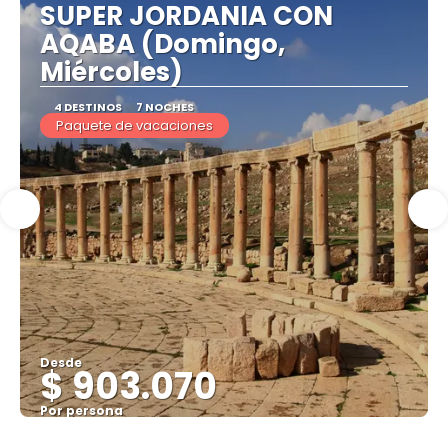
SUPER JORDANIA CON
AQABA (Domingo,
Miércoles)
4 DESTINOS
7 NOCHES
Paquete de vacaciones
Desde
$ 903.070
Por persona
Ver