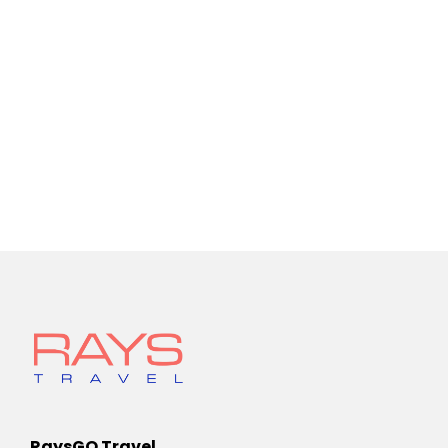
RaysGO Travel