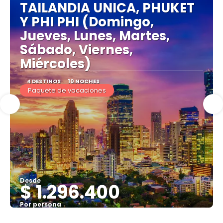
TAILANDIA UNICA, PHUKET
Y PHI PHI (Domingo,
Jueves, Lunes, Martes,
Sábado, Viernes,
Miércoles)
4 DESTINOS
10 NOCHES
Paquete de vacaciones
Desde
$ 1.296.400
Por persona
Ver