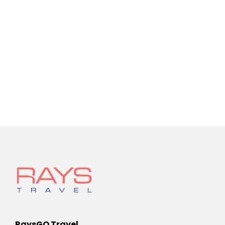
RaysGO Travel