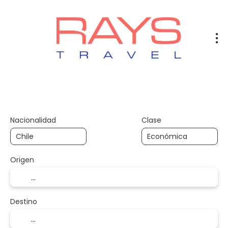
Vuelos
Vuelos + Hotel
Hotel
+
Nacionalidad
Clase
Origen
Destino