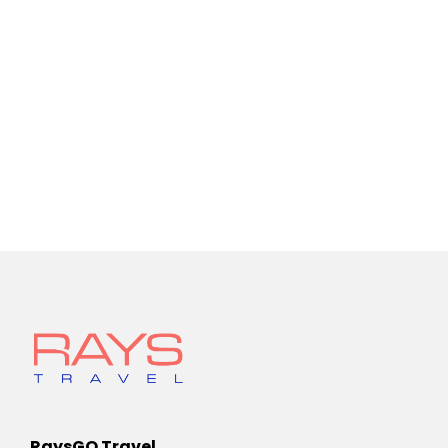
RaysGO Travel