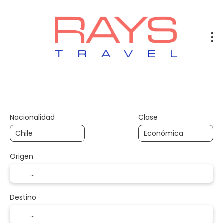
Vuelos
Vuelos + Hotel
Hotel
+
Nacionalidad
Clase
Origen
Destino