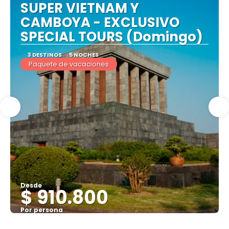
SUPER VIETNAM Y
CAMBOYA - EXCLUSIVO
SPECIAL TOURS (Domingo)
3 DESTINOS
5 NOCHES
Paquete de vacaciones
Desde
$ 910.800
Por persona
Ver