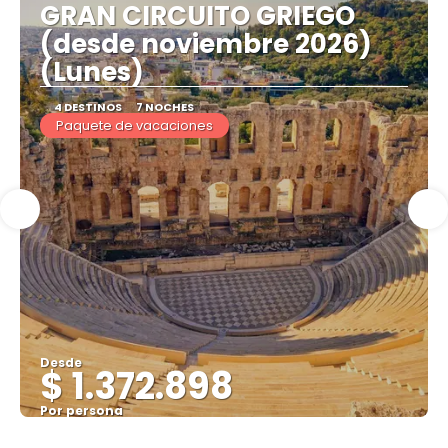
GRAN CIRCUITO GRIEGO
(desde noviembre 2026)
(Lunes)
4 DESTINOS
7 NOCHES
Paquete de vacaciones
Desde
$ 1.372.898
Por persona
Ver