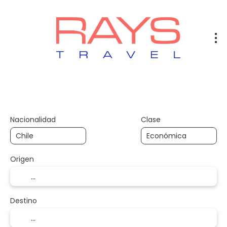
Vuelos
Vuelos + Hotel
Hotel
+
Nacionalidad
Clase
Origen
Destino