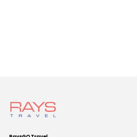
RaysGO Travel