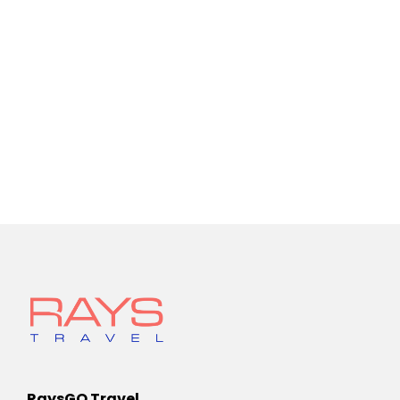
RaysGO Travel