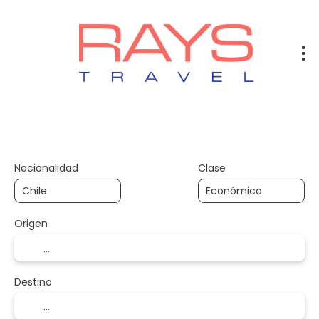
Vuelos
Vuelos + Hotel
Hotel
+
Nacionalidad
Clase
Origen
Destino