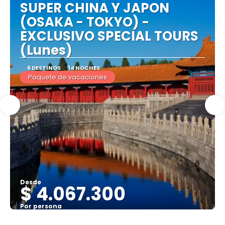
SUPER CHINA Y JAPON
(OSAKA - TOKYO) -
EXCLUSIVO SPECIAL TOURS
(Lunes)
6 DESTINOS
14 NOCHES
Paquete de vacaciones
Desde
$ 4.067.300
Por persona
Ver