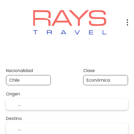
Vuelos
Vuelos + Hotel
Hotel
+
Nacionalidad
Clase
Origen
Destino