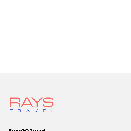
RaysGO Travel