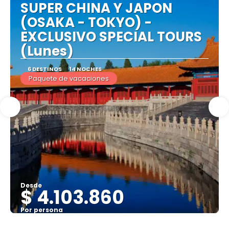
SUPER CHINA Y JAPON
(OSAKA - TOKYO) -
EXCLUSIVO SPECIAL TOURS
(Lunes)
6 DESTINOS
14 NOCHES
Paquete de vacaciones
Desde
$ 4.103.860
Por persona
Ver