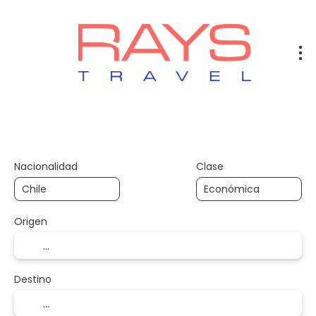
Vuelos
Vuelos + Hotel
Hotel
+
Nacionalidad
Clase
Origen
Destino