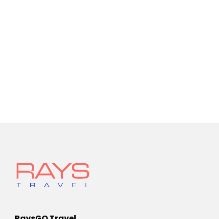
RaysGO Travel