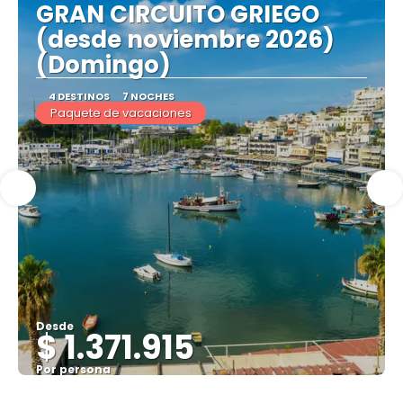
GRAN CIRCUITO GRIEGO
(desde noviembre 2026)
(Domingo)
4 DESTINOS
7 NOCHES
Paquete de vacaciones
Desde
$ 1.371.915
Por persona
Ver