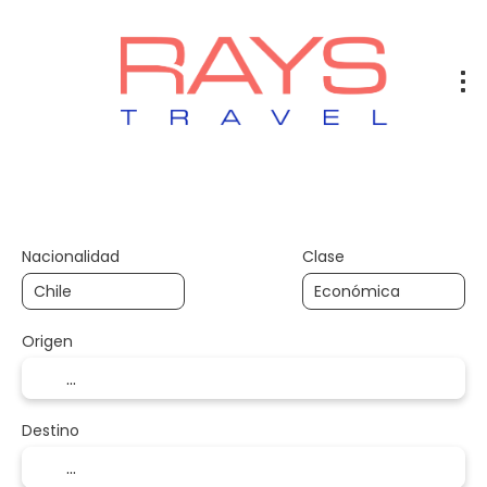
Vuelos
Vuelos + Hotel
Hotel
+
Nacionalidad
Clase
Origen
Destino