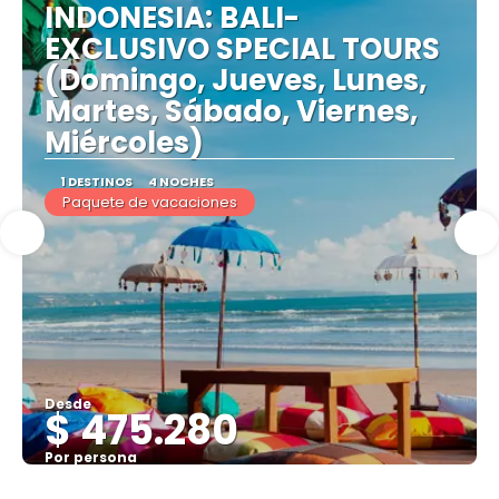
INDONESIA: BALI-
EXCLUSIVO SPECIAL TOURS
(Domingo, Jueves, Lunes,
Martes, Sábado, Viernes,
Miércoles)
1 DESTINOS
4 NOCHES
Paquete de vacaciones
Desde
$ 475.280
Por persona
Ver