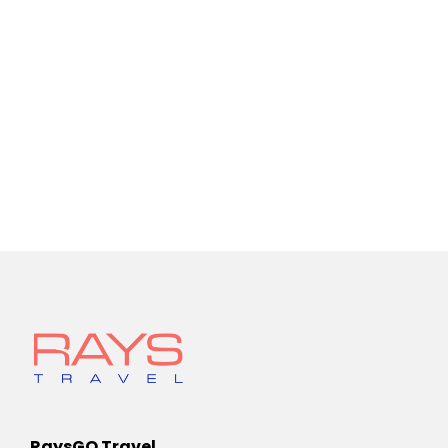
RaysGO Travel